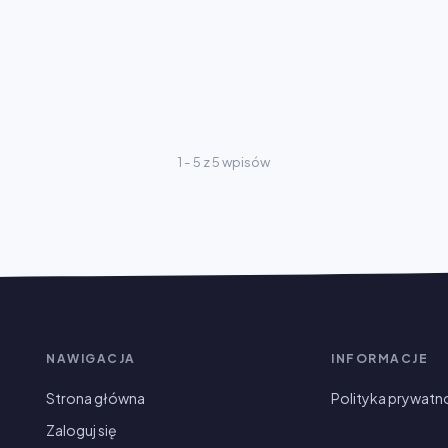
1 - 5 z 5 wpisów
NAWIGACJA
INFORMACJE
Strona główna
Polityka prywatn
Zaloguj się