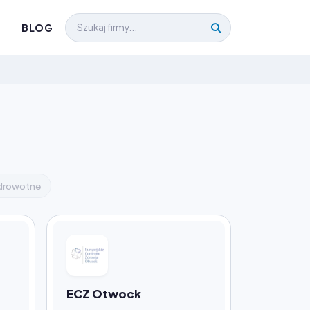
BLOG
ozdrowotne
ECZ Otwock