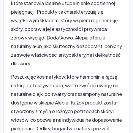
które stanowią idealne uzupełnienie codziennej
pielęgnacji. Produkty te charakteryzują się
wyjątkowym składem, który wspiera regenerację
skóry, poprawia jej elastyczność i przywraca
zdrowy wygląd. Dodatkowo, Alepia oferuje
naturalny ałun jako skuteczny dezodorant, ceniony
za swoje właściwości antybakteryjne i delikatność
dla skóry.
Poszukując kosmetyków, które harmonijnie łączą
naturę z efektywnością, warto zwrócić uwagę na
naturalne olejki do twarzy oraz szampony naturalne
dostępne w sklepie Alepia. Każdy produkt został
stworzony z myślą o różnych potrzebach skóry i
włosów, co pozwala na indywidualne dopasowanie
pielęgnacji. Odkryj bogactwo natury i pozwól