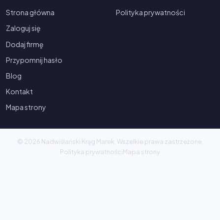
Strona główna
Polityka prywatności
Zaloguj się
Dodaj firmę
Przypomnij hasło
Blog
Kontakt
Mapa strony
© 2026 Nadwiślański Krąg Marek. Wszelkie prawa zastrzeżone.
Polityka prywatności
Mapa strony