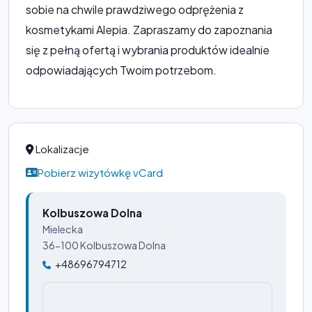
sobie na chwile prawdziwego odprężenia z
kosmetykami Alepia. Zapraszamy do zapoznania
się z pełną ofertą i wybrania produktów idealnie
odpowiadających Twoim potrzebom.
Lokalizacje
Pobierz wizytówkę vCard
Kolbuszowa Dolna
Mielecka
36-100 Kolbuszowa Dolna
+48696794712