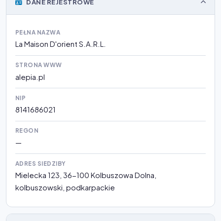
DANE REJESTROWE
PEŁNA NAZWA
La Maison D'orient S.A.R.L.
STRONA WWW
alepia.pl
NIP
8141686021
REGON
—
ADRES SIEDZIBY
Mielecka 123, 36-100 Kolbuszowa Dolna,
kolbuszowski, podkarpackie