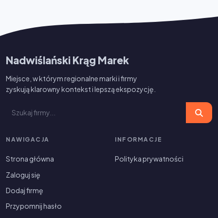
Nadwiślański Krąg Marek
Miejsce, w którym regionalne marki i firmy
zyskują klarowny kontekst i lepszą ekspozycję.
NAWIGACJA
INFORMACJE
Strona główna
Polityka prywatności
Zaloguj się
Dodaj firmę
Przypomnij hasło