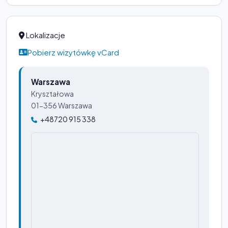
Lokalizacje
Pobierz wizytówkę vCard
Warszawa
Kryształowa
01-356 Warszawa
+48720 915 338