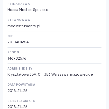
PEŁNA NAZWA
Hossa Medical Sp. z o.o.
STRONA WWW
medinstruments.pl
NIP
7010404814
REGON
146982576
ADRES SIEDZIBY
Kryształowa 33A, 01-356 Warszawa, mazowieckie
DATA POWSTANIA
2013-11-26
REJESTRACJA KRS
2013-11-26