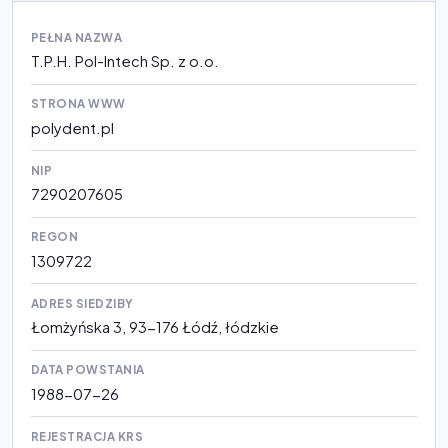
PEŁNA NAZWA
T.P.H. Pol-Intech Sp. z o.o.
STRONA WWW
polydent.pl
NIP
7290207605
REGON
1309722
ADRES SIEDZIBY
Łomżyńska 3, 93-176 Łódź, łódzkie
DATA POWSTANIA
1988-07-26
REJESTRACJA KRS