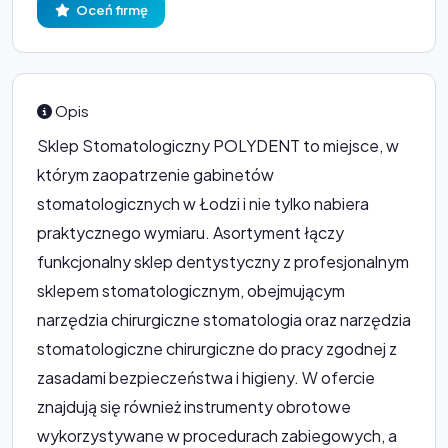
Oceń firmę
Opis
Sklep Stomatologiczny POLYDENT to miejsce, w
którym zaopatrzenie gabinetów
stomatologicznych w Łodzi i nie tylko nabiera
praktycznego wymiaru. Asortyment łączy
funkcjonalny sklep dentystyczny z profesjonalnym
sklepem stomatologicznym, obejmującym
narzędzia chirurgiczne stomatologia oraz narzędzia
stomatologiczne chirurgiczne do pracy zgodnej z
zasadami bezpieczeństwa i higieny. W ofercie
znajdują się również instrumenty obrotowe
wykorzystywane w procedurach zabiegowych, a