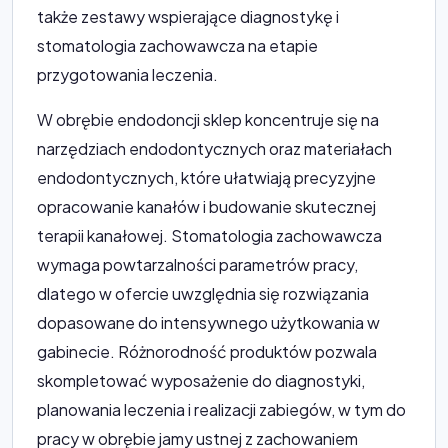
także zestawy wspierające diagnostykę i
stomatologia zachowawcza na etapie
przygotowania leczenia.
W obrębie endodoncji sklep koncentruje się na
narzędziach endodontycznych oraz materiałach
endodontycznych, które ułatwiają precyzyjne
opracowanie kanałów i budowanie skutecznej
terapii kanałowej. Stomatologia zachowawcza
wymaga powtarzalności parametrów pracy,
dlatego w ofercie uwzględnia się rozwiązania
dopasowane do intensywnego użytkowania w
gabinecie. Różnorodność produktów pozwala
skompletować wyposażenie do diagnostyki,
planowania leczenia i realizacji zabiegów, w tym do
pracy w obrębie jamy ustnej z zachowaniem