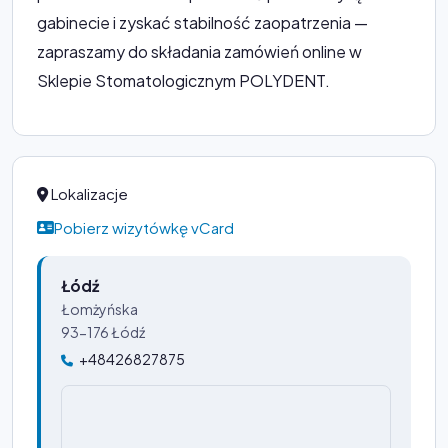
gabinecie i zyskać stabilność zaopatrzenia —
zapraszamy do składania zamówień online w
Sklepie Stomatologicznym POLYDENT.
Lokalizacje
Pobierz wizytówkę vCard
Łódź
Łomżyńska
93-176 Łódź
+48426827875