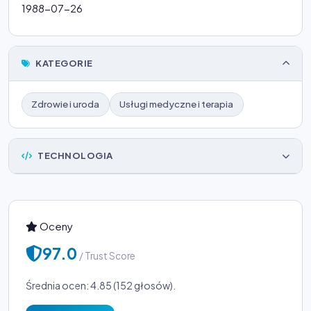
1988-07-26
KATEGORIE
Zdrowie i uroda
Usługi medyczne i terapia
TECHNOLOGIA
Oceny
97.0
/ Trust Score
Średnia ocen: 4.85 (152 głosów).