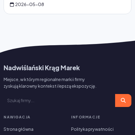
2026-05-08
Nadwiślański Krąg Marek
Miejsce, w którym regionalne marki i firmy
zyskują klarowny kontekst i lepszą ekspozycję.
NAWIGACJA
INFORMACJE
Strona główna
Polityka prywatności