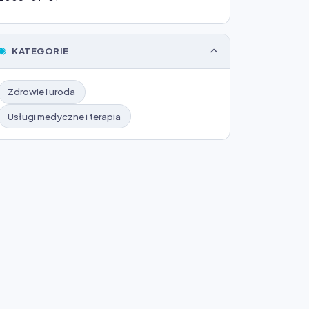
KATEGORIE
Zdrowie i uroda
Usługi medyczne i terapia