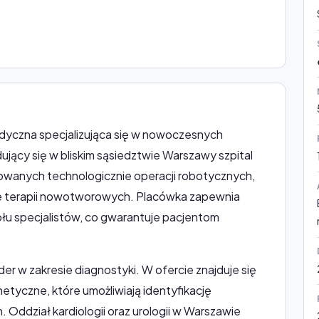
dyczna specjalizująca się w nowoczesnych
jący się w bliskim sąsiedztwie Warszawy szpital
owanych technologicznie operacji robotycznych,
e terapii nowotworowych. Placówka zapewnia
u specjalistów, co gwarantuje pacjentom
er w zakresie diagnostyki. W ofercie znajduje się
tyczne, które umożliwiają identyfikację
ddział kardiologii oraz urologii w Warszawie