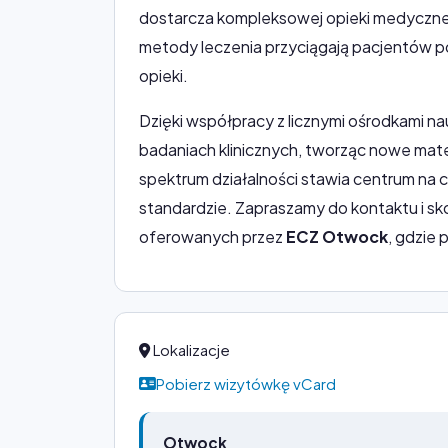
dostarcza kompleksowej opieki medycznej
metody leczenia przyciągają pacjentów p
opieki.
Dzięki współpracy z licznymi ośrodkami 
badaniach klinicznych, tworząc nowe mate
spektrum działalności stawia centrum na
standardzie. Zapraszamy do kontaktu i s
oferowanych przez
ECZ Otwock
, gdzie 
Lokalizacje
Pobierz wizytówkę vCard
Otwock