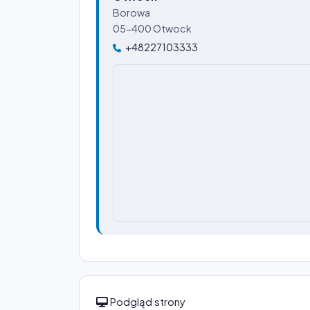
Borowa
05-400 Otwock
+48227103333
Podgląd strony