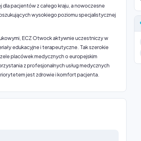
 dla pacjentów z całego kraju, a nowoczesne
oszukujących wysokiego poziomu specjalistycznej
naukowymi, ECZ Otwock aktywnie uczestniczy w
riały edukacyjne i terapeutyczne. Tak szerokie
 czele placówek medycznych o europejskim
korzystania z profesjonalnych usług medycznych
priorytetem jest zdrowie i komfort pacjenta.