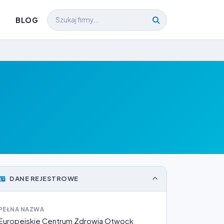
BLOG
DANE REJESTROWE
PEŁNA NAZWA
Europejskie Centrum Zdrowia Otwock