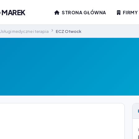
G MAREK
STRONA GŁÓWNA
FIRMY
Usługi medyczne i terapia
ECZ Otwock