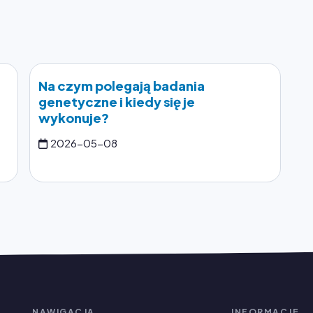
Na czym polegają badania
genetyczne i kiedy się je
e
wykonuje?
2026-05-08
NAWIGACJA
INFORMACJE