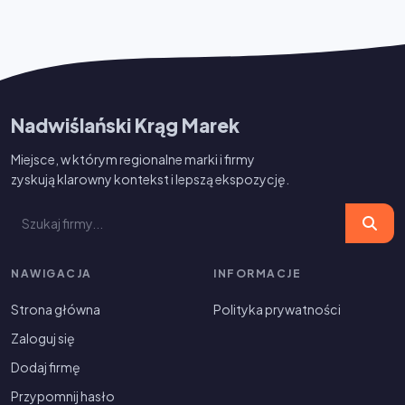
Nadwiślański Krąg Marek
Miejsce, w którym regionalne marki i firmy
zyskują klarowny kontekst i lepszą ekspozycję.
NAWIGACJA
INFORMACJE
Strona główna
Polityka prywatności
Zaloguj się
Dodaj firmę
Przypomnij hasło