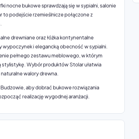
ki nocne bukowe sprawdzają się w sypialni, salonie
r to podejście rzemieślnicze połączone z
.
ntalne drewniane oraz łóżka kontynentalne
wypoczynek i elegancką obecność w sypialni.
orzenie pełnego zestawu meblowego, w którym
 stylistykę. Wybór produktów Stolar ułatwia
 naturalne walory drewna.
w Budzowie, aby dobrać bukowe rozwiązania
ozpocząć realizację wygodnej aranżacji.