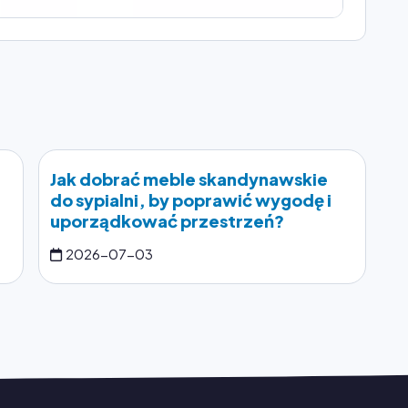
Jak dobrać meble skandynawskie
do sypialni, by poprawić wygodę i
uporządkować przestrzeń?
2026-07-03