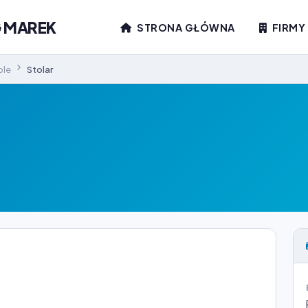
G MAREK
STRONA GŁÓWNA
FIRMY
ble
Stolar