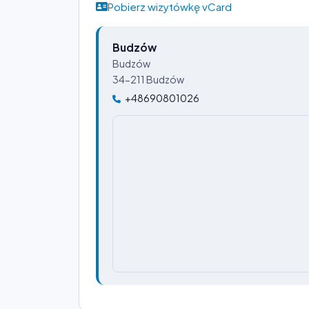
Pobierz wizytówkę vCard
Budzów
Budzów
34-211 Budzów
+48690801026