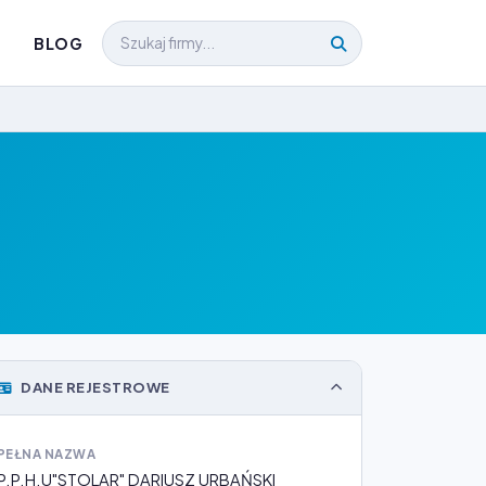
BLOG
DANE REJESTROWE
PEŁNA NAZWA
P.P.H.U"STOLAR" DARIUSZ URBAŃSKI