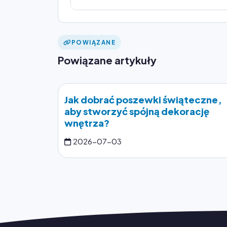
POWIĄZANE
Powiązane artykuły
Jak dobrać poszewki świąteczne,
aby stworzyć spójną dekorację
wnętrza?
2026-07-03