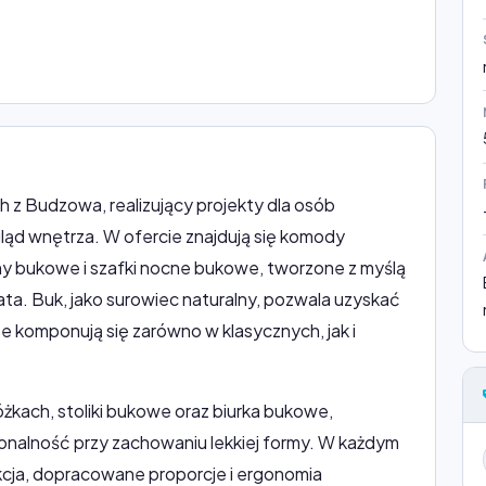
 z Budzowa, realizujący projekty dla osób
gląd wnętrza. W ofercie znajdują się komody
ny bukowe i szafki nocne bukowe, tworzone z myślą
ta. Buk, jako surowiec naturalny, pozwala uzyskać
e komponują się zarówno w klasycznych, jak i
żkach, stoliki bukowe oraz biurka bukowe,
onalność przy zachowaniu lekkiej formy. W każdym
rukcja, dopracowane proporcje i ergonomia