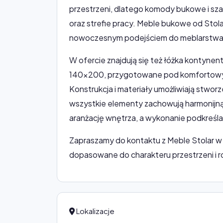
przestrzeni, dlatego komody bukowe i szaf
oraz strefie pracy. Meble bukowe od Stola
nowoczesnym podejściem do meblarstwa
W ofercie znajdują się też łóżka kontyne
140x200, przygotowane pod komfortowy 
Konstrukcja i materiały umożliwiają stw
wszystkie elementy zachowują harmonijną
aranżację wnętrza, a wykonanie podkreśla
Zapraszamy do kontaktu z Meble Stolar 
dopasowane do charakteru przestrzeni i r
Lokalizacje