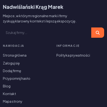
Nadwiślański Krąg Marek
Miejsce, w którym regionalne marki i firmy
zyskują klarowny kontekst i lepszą ekspozycję.
NAWIGACJA
INFORMACJE
Strona główna
Polityka prywatności
Zaloguj się
Dodaj firmę
Przypomnij hasło
Blog
Kontakt
Mapa strony