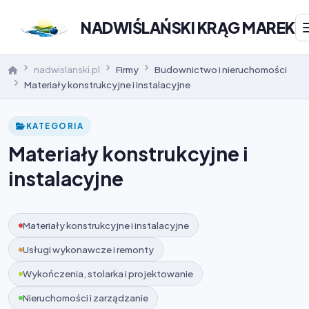
NADWIŚLAŃSKI KRĄG MAREK
nadwislanski.pl
Firmy
Budownictwo i nieruchomości
Materiały konstrukcyjne i instalacyjne
KATEGORIA
Materiały konstrukcyjne i
instalacyjne
Materiały konstrukcyjne i instalacyjne
Usługi wykonawcze i remonty
Wykończenia, stolarka i projektowanie
Nieruchomości i zarządzanie