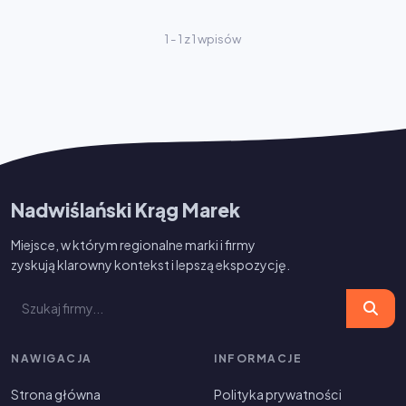
1 - 1 z 1 wpisów
Nadwiślański Krąg Marek
Miejsce, w którym regionalne marki i firmy
zyskują klarowny kontekst i lepszą ekspozycję.
NAWIGACJA
INFORMACJE
Strona główna
Polityka prywatności