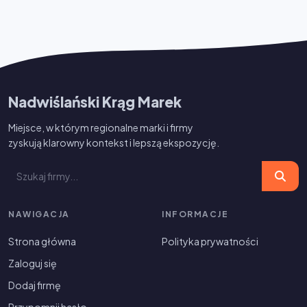
Nadwiślański Krąg Marek
Miejsce, w którym regionalne marki i firmy
zyskują klarowny kontekst i lepszą ekspozycję.
NAWIGACJA
INFORMACJE
Strona główna
Polityka prywatności
Zaloguj się
Dodaj firmę