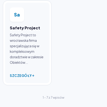
Sa
Safety Project
Safety Project to
wrocławska firma
specjalizująca się w
kompleksowym
doradztwie w zakresie
Obiektów...
SZCZEGÓŁY
1 - 7 z 7 wpisów