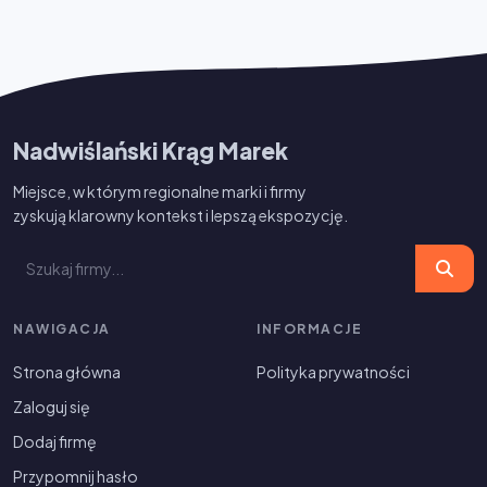
Nadwiślański Krąg Marek
Miejsce, w którym regionalne marki i firmy
zyskują klarowny kontekst i lepszą ekspozycję.
NAWIGACJA
INFORMACJE
Strona główna
Polityka prywatności
Zaloguj się
Dodaj firmę
Przypomnij hasło