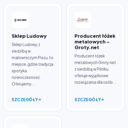
Sklep Ludowy
Producent łóżek
metalowych -
Sklep Ludowy, z
Groty.net
siedzibą w
Producent łóżek
malowniczym Piszu, to
metalowych Groty.net
miejsce, gdzie tradycja
z siedzibą w Pilniku
spotyka
oferuje wyjątkowe
nowoczesność.
rozwiązania dla osób...
Oferujemy...
SZCZEGÓŁY
SZCZEGÓŁY