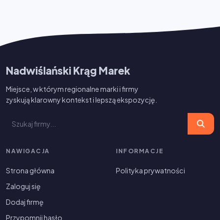
Nadwiślański Krąg Marek
Miejsce, w którym regionalne marki i firmy
zyskują klarowny kontekst i lepszą ekspozycję.
NAWIGACJA
INFORMACJE
Strona główna
Polityka prywatności
Zaloguj się
Dodaj firmę
Przypomnij hasło