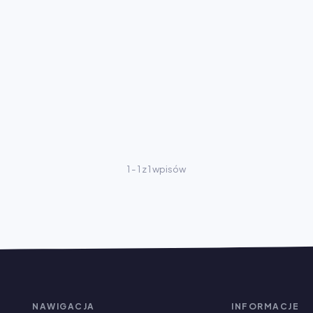
1 - 1 z 1 wpisów
NAWIGACJA
INFORMACJE