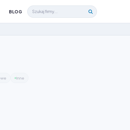
BLOG
kowe
Inne