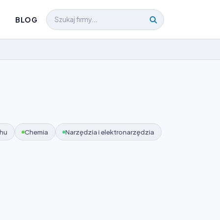
BLOG
chu
Chemia
Narzędzia i elektronarzędzia