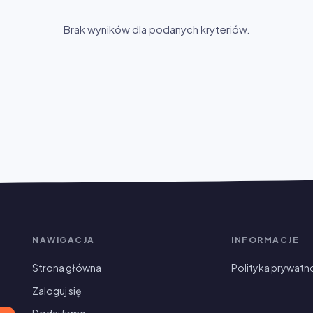
Brak wyników dla podanych kryteriów.
NAWIGACJA
INFORMACJE
Strona główna
Polityka prywatn
Zaloguj się
Dodaj firmę