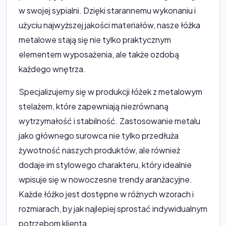
w swojej sypialni. Dzięki starannemu wykonaniu i
użyciu najwyższej jakości materiałów, nasze łóżka
metalowe stają się nie tylko praktycznym
elementem wyposażenia, ale także ozdobą
każdego wnętrza.
Specjalizujemy się w produkcji łóżek z metalowym
stelażem, które zapewniają niezrównaną
wytrzymałość i stabilność. Zastosowanie metalu
jako głównego surowca nie tylko przedłuża
żywotność naszych produktów, ale również
dodaje im stylowego charakteru, który idealnie
wpisuje się w nowoczesne trendy aranżacyjne.
Każde łóżko jest dostępne w różnych wzorach i
rozmiarach, by jak najlepiej sprostać indywidualnym
potrzebom klienta.