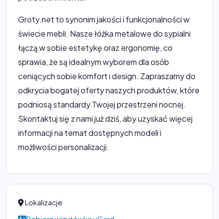
Groty.net to synonim jakości i funkcjonalności w
świecie mebli. Nasze łóżka metalowe do sypialni
łączą w sobie estetykę oraz ergonomię, co
sprawia, że są idealnym wyborem dla osób
ceniących sobie komfort i design. Zapraszamy do
odkrycia bogatej oferty naszych produktów, które
podniosą standardy Twojej przestrzeni nocnej.
Skontaktuj się z nami już dziś, aby uzyskać więcej
informacji na temat dostępnych modeli i
możliwości personalizacji.
Lokalizacje
Pobierz wizytówkę vCard