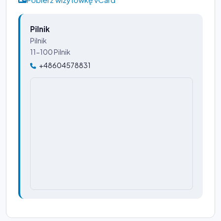
Pilnik
Pilnik
11-100 Pilnik
+48604578831