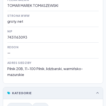
TOMAR MAREK TOMASZEWSKI
STRONA WWW
groty.net
NIP
7431163093
REGON
—
ADRES SIEDZIBY
Pilnik 20B, 11-100 Pilnik, lidzbarski, warmińsko-
mazurskie
KATEGORIE