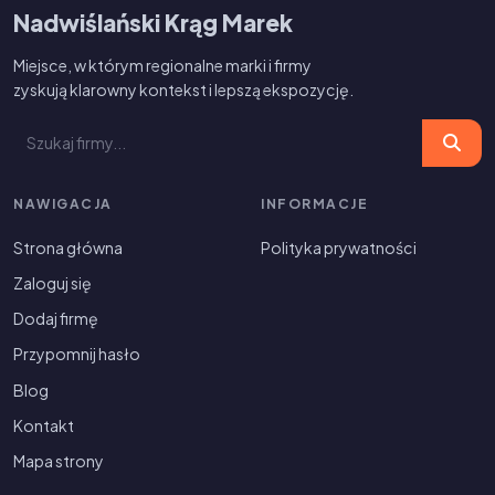
Nadwiślański Krąg Marek
Miejsce, w którym regionalne marki i firmy
zyskują klarowny kontekst i lepszą ekspozycję.
NAWIGACJA
INFORMACJE
Strona główna
Polityka prywatności
Zaloguj się
Dodaj firmę
Przypomnij hasło
Blog
Kontakt
Mapa strony