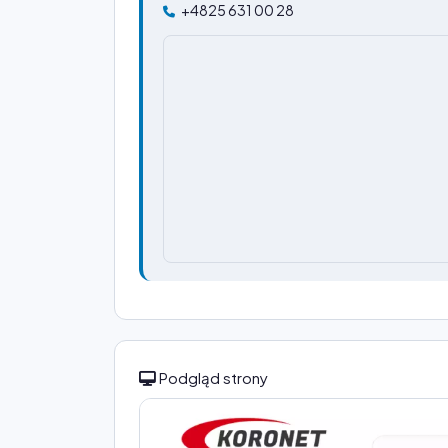
+4825 631 00 28
Podgląd strony