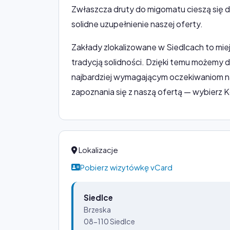
Zwłaszcza druty do migomatu cieszą się 
solidne uzupełnienie naszej oferty.
Zakłady zlokalizowane w Siedlcach to miej
tradycją solidności. Dzięki temu możemy
najbardziej wymagającym oczekiwaniom n
zapoznania się z naszą ofertą — wybierz 
Lokalizacje
Pobierz wizytówkę vCard
Siedlce
Brzeska
08-110 Siedlce