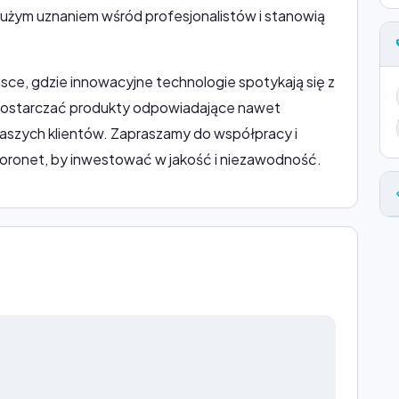
dużym uznaniem wśród profesjonalistów i stanowią
sce, gdzie innowacyjne technologie spotykają się z
 dostarczać produkty odpowiadające nawet
aszych klientów. Zapraszamy do współpracy i
Koronet, by inwestować w jakość i niezawodność.