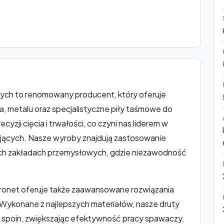
ących to renomowany producent, który oferuje
a, metalu oraz specjalistyczne piły taśmowe do
yzji cięcia i trwałości, co czyni nas liderem w
ających. Nasze wyroby znajdują zastosowanie
żych zakładach przemysłowych, gdzie niezawodność
ronet oferuje także zaawansowane rozwiązania
. Wykonane z najlepszych materiałów, nasze druty
 spoin, zwiększając efektywność pracy spawaczy.