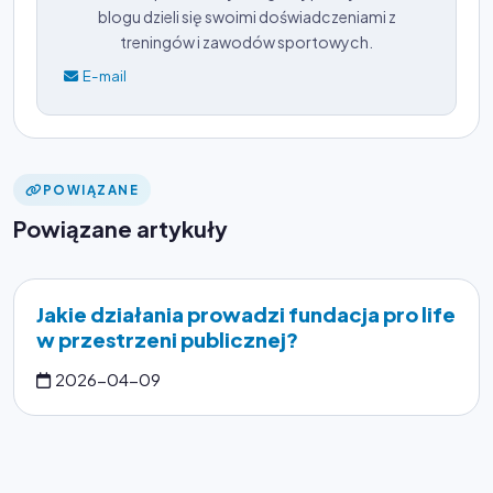
blogu dzieli się swoimi doświadczeniami z
treningów i zawodów sportowych.
E-mail
POWIĄZANE
Powiązane artykuły
Jakie działania prowadzi fundacja pro life
w przestrzeni publicznej?
2026-04-09