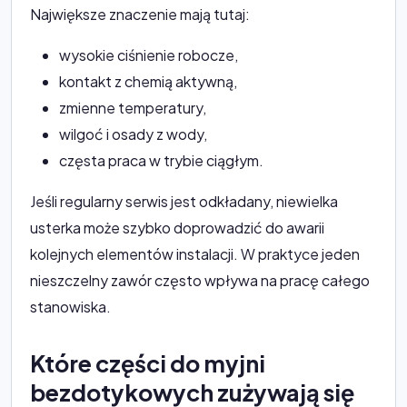
Największe znaczenie mają tutaj:
wysokie ciśnienie robocze,
kontakt z chemią aktywną,
zmienne temperatury,
wilgoć i osady z wody,
częsta praca w trybie ciągłym.
Jeśli regularny serwis jest odkładany, niewielka
usterka może szybko doprowadzić do awarii
kolejnych elementów instalacji. W praktyce jeden
nieszczelny zawór często wpływa na pracę całego
stanowiska.
Które części do myjni
bezdotykowych zużywają się