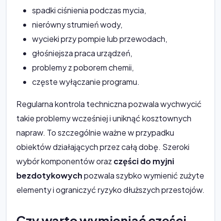
spadki ciśnienia podczas mycia,
nierówny strumień wody,
wycieki przy pompie lub przewodach,
głośniejsza praca urządzeń,
problemy z poborem chemii,
częste wyłączanie programu.
Regularna kontrola techniczna pozwala wychwycić
takie problemy wcześniej i uniknąć kosztownych
napraw. To szczególnie ważne w przypadku
obiektów działających przez całą dobę. Szeroki
wybór komponentów oraz
części do myjni
bezdotykowych
pozwala szybko wymienić zużyte
elementy i ograniczyć ryzyko dłuższych przestojów.
Czy warto wymieniać części