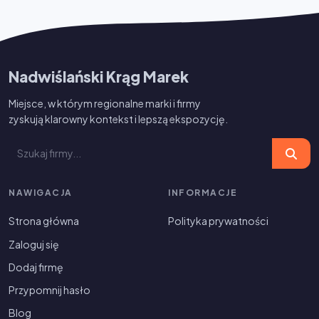
Nadwiślański Krąg Marek
Miejsce, w którym regionalne marki i firmy
zyskują klarowny kontekst i lepszą ekspozycję.
NAWIGACJA
INFORMACJE
Strona główna
Polityka prywatności
Zaloguj się
Dodaj firmę
Przypomnij hasło
Blog