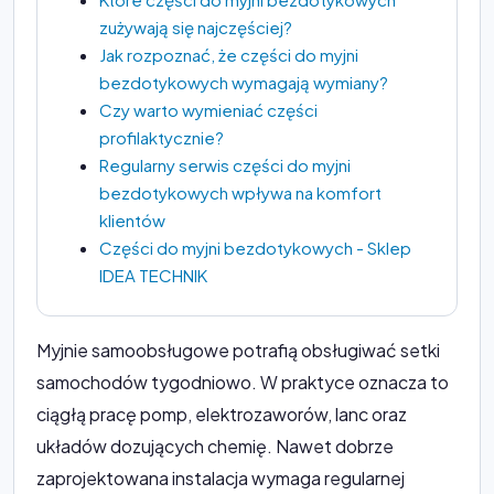
zużywają się najczęściej?
Jak rozpoznać, że części do myjni
bezdotykowych wymagają wymiany?
Czy warto wymieniać części
profilaktycznie?
Regularny serwis części do myjni
bezdotykowych wpływa na komfort
klientów
Części do myjni bezdotykowych - Sklep
IDEA TECHNIK
Myjnie samoobsługowe potrafią obsługiwać setki
samochodów tygodniowo. W praktyce oznacza to
ciągłą pracę pomp, elektrozaworów, lanc oraz
układów dozujących chemię. Nawet dobrze
zaprojektowana instalacja wymaga regularnej