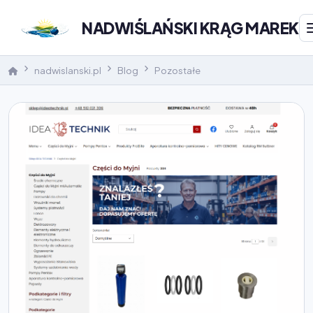
NADWIŚLAŃSKI KRĄG MAREK
nadwislanski.pl
Blog
Pozostałe