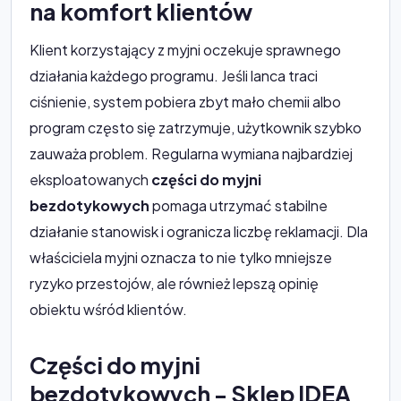
na komfort klientów
Klient korzystający z myjni oczekuje sprawnego
działania każdego programu. Jeśli lanca traci
ciśnienie, system pobiera zbyt mało chemii albo
program często się zatrzymuje, użytkownik szybko
zauważa problem. Regularna wymiana najbardziej
eksploatowanych
części do myjni
bezdotykowych
pomaga utrzymać stabilne
działanie stanowisk i ogranicza liczbę reklamacji. Dla
właściciela myjni oznacza to nie tylko mniejsze
ryzyko przestojów, ale również lepszą opinię
obiektu wśród klientów.
Części do myjni
bezdotykowych - Sklep IDEA