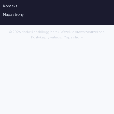
Kontakt
Mapa strony
© 2026 Nadwiślański Krąg Marek. Wszelkie prawa zastrzeżone.
Polityka prywatności
Mapa strony