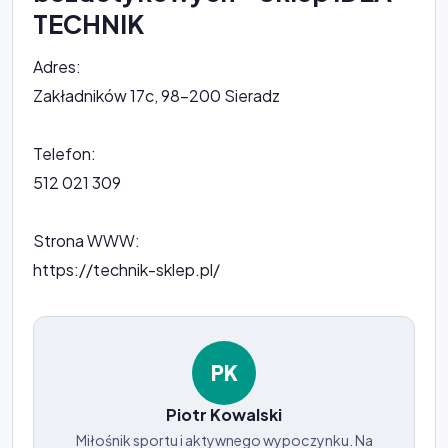
TECHNIK
Adres:
Zakładników 17c, 98-200 Sieradz
Telefon:
512 021 309
Strona WWW:
https://technik-sklep.pl/
PK
Piotr Kowalski
Miłośnik sportu i aktywnego wypoczynku. Na