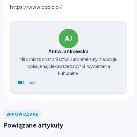
https://www.copic.pl/
AJ
Anna Jankowska
Miłośniczka historii sztuki i architektury. Na blogu
opisuje najciekawsze zabytki i wydarzenia
kulturalne.
E-mail
POWIĄZANE
Powiązane artykuły