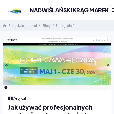
NADWIŚLAŃSKI KRĄG MAREK
nadwislanski.pl
Blog
Usługi dla firm
Artykuł
Jak używać profesjonalnych