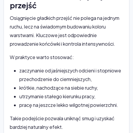
przejść
Osiągnięcie gładkich przejść nie polega na jednym
ruchu, lecz na świadomym budowaniu koloru
warstwami. Kluczowe jest odpowiednie
prowadzenie końcówki i kontrola intensywności.
W praktyce warto stosować:
zaczynanie od jaśniejszych odcieni i stopniowe
przechodzenie do ciemniejszych,
krótkie, nachodzące na siebie ruchy,
utrzymanie stałego kierunku pracy,
pracę na jeszcze lekko wilgotnej powierzchni.
Takie podejście pozwala uniknąć smug i uzyskać
bardziej naturalny efekt.