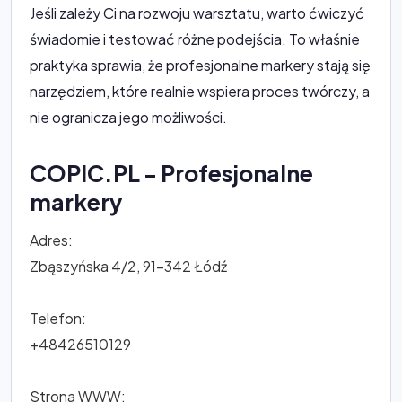
Jeśli zależy Ci na rozwoju warsztatu, warto ćwiczyć
świadomie i testować różne podejścia. To właśnie
praktyka sprawia, że profesjonalne markery stają się
narzędziem, które realnie wspiera proces twórczy, a
nie ogranicza jego możliwości.
COPIC.PL - Profesjonalne
markery
Adres:
Zbąszyńska 4/2, 91-342 Łódź
Telefon:
+48426510129
Strona WWW: