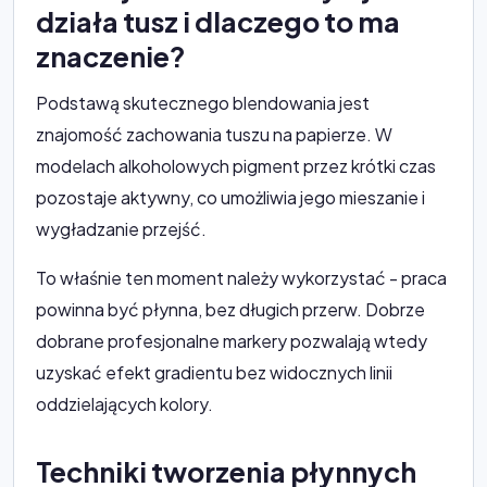
działa tusz i dlaczego to ma
znaczenie?
Podstawą skutecznego blendowania jest
znajomość zachowania tuszu na papierze. W
modelach alkoholowych pigment przez krótki czas
pozostaje aktywny, co umożliwia jego mieszanie i
wygładzanie przejść.
To właśnie ten moment należy wykorzystać - praca
powinna być płynna, bez długich przerw. Dobrze
dobrane profesjonalne markery pozwalają wtedy
uzyskać efekt gradientu bez widocznych linii
oddzielających kolory.
Techniki tworzenia płynnych