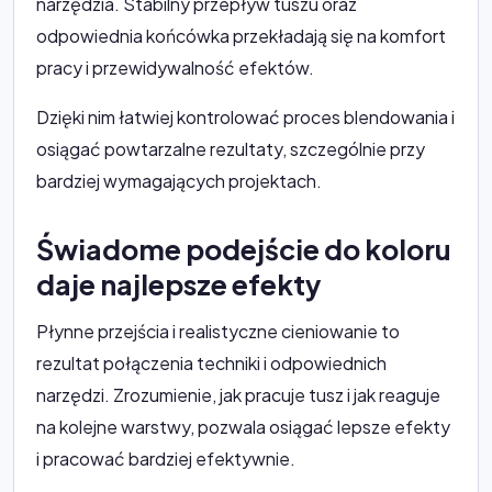
narzędzia. Stabilny przepływ tuszu oraz
odpowiednia końcówka przekładają się na komfort
pracy i przewidywalność efektów.
Dzięki nim łatwiej kontrolować proces blendowania i
osiągać powtarzalne rezultaty, szczególnie przy
bardziej wymagających projektach.
Świadome podejście do koloru
daje najlepsze efekty
Płynne przejścia i realistyczne cieniowanie to
rezultat połączenia techniki i odpowiednich
narzędzi. Zrozumienie, jak pracuje tusz i jak reaguje
na kolejne warstwy, pozwala osiągać lepsze efekty
i pracować bardziej efektywnie.