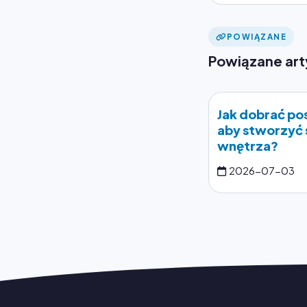
POWIĄZANE
Powiązane art
Jak dobrać po
aby stworzyć 
wnętrza?
2026-07-03