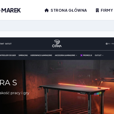
G MAREK
STRONA GŁÓWNA
FIRMY