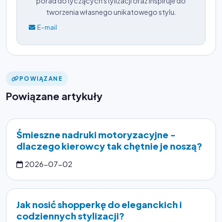
porad dotyczących stylizacji oraz inspiruje do
tworzenia własnego unikatowego stylu.
E-mail
POWIĄZANE
Powiązane artykuły
Śmieszne nadruki motoryzacyjne -
dlaczego kierowcy tak chętnie je noszą?
2026-07-02
Jak nosić shopperkę do eleganckich i
codziennych stylizacji?