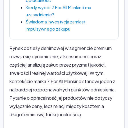
opłacalność
Kiedy wybór 7 For All Mankind ma
uzasadnienie?
Świadoma inwestycja zamiast
impulsywnego zakupu
Rynek odzieży denimowej w segmencie premium
rozwija się dynamicznie, a konsumenci coraz
częściej analizują zakup przez pryzmat jakości,
trwałości i realnej wartości użytkowej. W tym
kontekście marka 7 For All Mankind stanowi jeden z
najbardziej rozpoznawalnych punktów odniesienia.
Pytanie o opłacalność jej produktów nie dotyczy
wyłącznie ceny, lecz relacji między kosztem a
długoterminową funkcjonalnością.