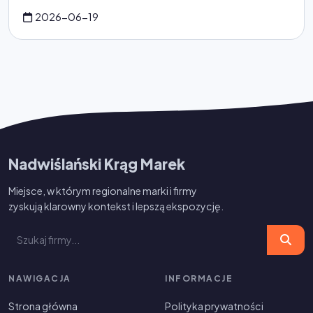
2026-06-19
Nadwiślański Krąg Marek
Miejsce, w którym regionalne marki i firmy
zyskują klarowny kontekst i lepszą ekspozycję.
NAWIGACJA
INFORMACJE
Strona główna
Polityka prywatności