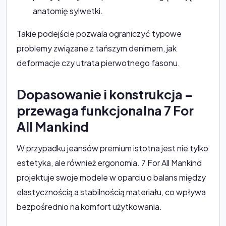
anatomię sylwetki.
Takie podejście pozwala ograniczyć typowe
problemy związane z tańszym denimem, jak
deformacje czy utrata pierwotnego fasonu.
Dopasowanie i konstrukcja –
przewaga funkcjonalna 7 For
All Mankind
W przypadku jeansów premium istotna jest nie tylko
estetyka, ale również ergonomia. 7 For All Mankind
projektuje swoje modele w oparciu o balans między
elastycznością a stabilnością materiału, co wpływa
bezpośrednio na komfort użytkowania.