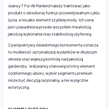
Jeansy 7 For All Mankind należy traktować jako
produkt o określonej funkcji i przewidywalnym cyklu
życia, a nie jako element szybkiej mody. Ich cena
jest uzasadniona przede wszystkim trwałością,
jakością wykonania oraz stabilnością użytkową.
Z perspektywy świadomego konsumenta oznacza
to możliwość optymalizacji wydatków w dłuższym
okresie oraz większą kontrolę nad jakością
garderoby. Jeśli jeansy stanowią istotny element
codziennego ubioru, wybór segmentu premium
może być decyzją racjonalną, a nie wyłącznie
estetyczną.