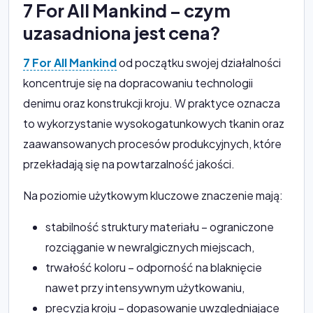
7 For All Mankind – czym
uzasadniona jest cena?
7 For All Mankind
od początku swojej działalności
koncentruje się na dopracowaniu technologii
denimu oraz konstrukcji kroju. W praktyce oznacza
to wykorzystanie wysokogatunkowych tkanin oraz
zaawansowanych procesów produkcyjnych, które
przekładają się na powtarzalność jakości.
Na poziomie użytkowym kluczowe znaczenie mają:
stabilność struktury materiału – ograniczone
rozciąganie w newralgicznych miejscach,
trwałość koloru – odporność na blaknięcie
nawet przy intensywnym użytkowaniu,
precyzja kroju – dopasowanie uwzględniające