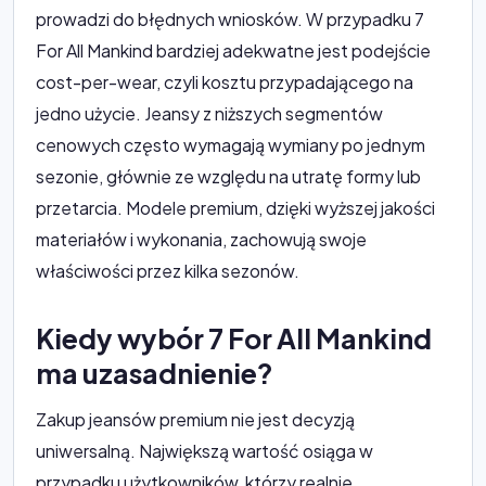
prowadzi do błędnych wniosków. W przypadku 7
For All Mankind bardziej adekwatne jest podejście
cost-per-wear, czyli kosztu przypadającego na
jedno użycie. Jeansy z niższych segmentów
cenowych często wymagają wymiany po jednym
sezonie, głównie ze względu na utratę formy lub
przetarcia. Modele premium, dzięki wyższej jakości
materiałów i wykonania, zachowują swoje
właściwości przez kilka sezonów.
Kiedy wybór 7 For All Mankind
ma uzasadnienie?
Zakup jeansów premium nie jest decyzją
uniwersalną. Największą wartość osiąga w
przypadku użytkowników, którzy realnie