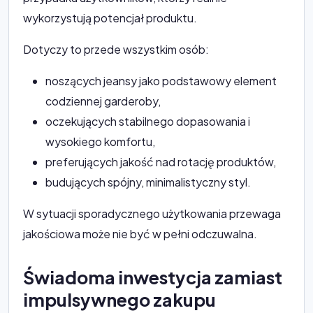
wykorzystują potencjał produktu.
Dotyczy to przede wszystkim osób:
noszących jeansy jako podstawowy element
codziennej garderoby,
oczekujących stabilnego dopasowania i
wysokiego komfortu,
preferujących jakość nad rotację produktów,
budujących spójny, minimalistyczny styl.
W sytuacji sporadycznego użytkowania przewaga
jakościowa może nie być w pełni odczuwalna.
Świadoma inwestycja zamiast
impulsywnego zakupu